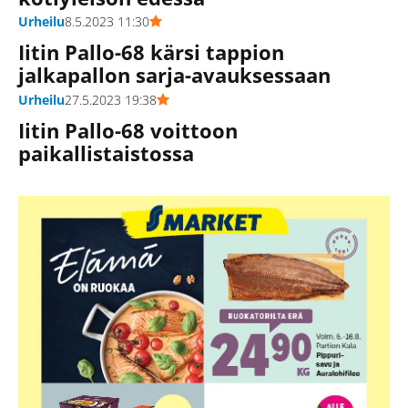
Urheilu
8.5.2023 11:30
Iitin Pallo-68 kärsi tappion
jalkapallon sarja-avauksessaan
Urheilu
27.5.2023 19:38
Iitin Pallo-68 voittoon
paikallistaistossa