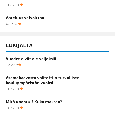
11.6.2026
Aateluus velvoittaa
4.6.2026
LUKIJALTA
Vuodet eivät ole veljeksiä
3.8.2026
Asemakaavasta valitettiin turvallisen
kouluympäristön vuoksi
31.7.2026
Mitä unohtui? Kuka maksaa?
14.7.2026