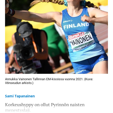
Annukka Vainonen Tallinnan EM-kisoissa vuonna 2021. (Kuva:
Iitinseudun arkisto.)
Sami Tapanainen
Korkeushyppy on ollut Pyrinnön naisten
menestyslaji.