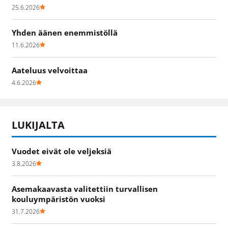
25.6.2026
Yhden äänen enemmistöllä
11.6.2026
Aateluus velvoittaa
4.6.2026
LUKIJALTA
Vuodet eivät ole veljeksiä
3.8.2026
Asemakaavasta valitettiin turvallisen
kouluympäristön vuoksi
31.7.2026