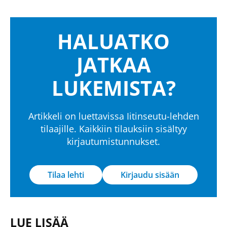
HALUATKO
JATKAA
LUKEMISTA?
Artikkeli on luettavissa Iitinseutu-lehden
tilaajille. Kaikkiin tilauksiin sisältyy
kirjautumistunnukset.
Tilaa lehti
Kirjaudu sisään
LUE LISÄÄ