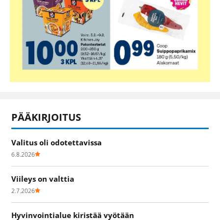
PÄÄKIRJOITUS
Valitus oli odotettavissa
6.8.2026
Viileys on valttia
2.7.2026
Hyvinvointialue kiristää vyötään