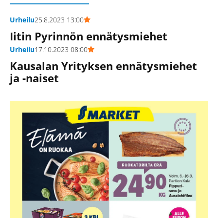
Urheilu
25.8.2023 13:00
Iitin Pyrinnön ennätysmiehet
Urheilu
17.10.2023 08:00
Kausalan Yrityksen ennätysmiehet
ja -naiset