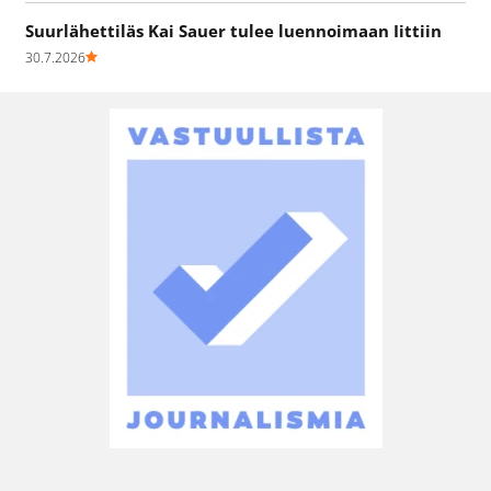
Suurlähettiläs Kai Sauer tulee luennoimaan Iittiin
30.7.2026