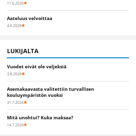
11.6.2026
Aateluus velvoittaa
4.6.2026
LUKIJALTA
Vuodet eivät ole veljeksiä
3.8.2026
Asemakaavasta valitettiin turvallisen
kouluympäristön vuoksi
31.7.2026
Mitä unohtui? Kuka maksaa?
14.7.2026