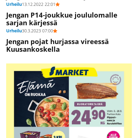
Urheilu
13.12.2022 22:01
Jengan P14-joukkue joululomalle
sarjan kärjessä
Urheilu
30.3.2023 07:00
Jengan pojat hurjassa vireessä
Kuusankoskella