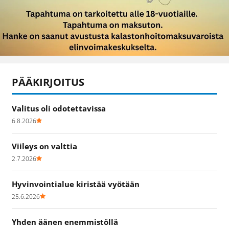
PÄÄKIRJOITUS
Valitus oli odotettavissa
6.8.2026
Viileys on valttia
2.7.2026
Hyvinvointialue kiristää vyötään
25.6.2026
Yhden äänen enemmistöllä