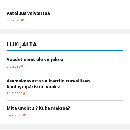
Aateluus velvoittaa
4.6.2026
LUKIJALTA
Vuodet eivät ole veljeksiä
3.8.2026
Asemakaavasta valitettiin turvallisen
kouluympäristön vuoksi
31.7.2026
Mitä unohtui? Kuka maksaa?
14.7.2026