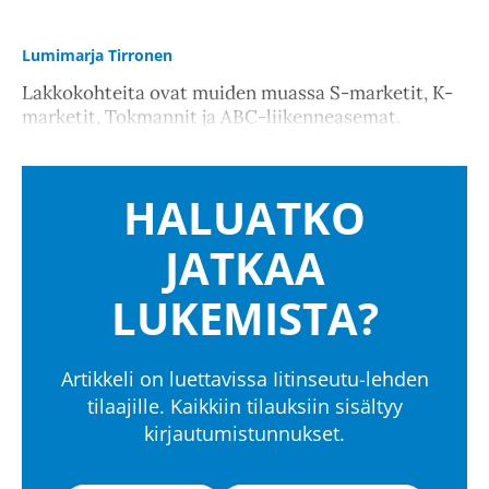
Lumimarja Tirronen
Lakkokohteita ovat muiden muassa S-marketit, K-
marketit, Tokmannit ja ABC-liikenneasemat.
HALUATKO
JATKAA
LUKEMISTA?
Artikkeli on luettavissa Iitinseutu-lehden
tilaajille. Kaikkiin tilauksiin sisältyy
kirjautumistunnukset.