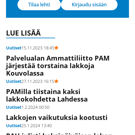
Tilaa lehti
Kirjaudu sisään
LUE LISÄÄ
Uutiset
15.11.2023 18:45
Palvelualan Ammattiliitto PAM
järjestää torstaina lakkoja
Kouvolassa
Uutiset
27.11.2023 16:15
PAMilla tiistaina kaksi
lakkokohdetta Lahdessa
Uutiset
1.2.2024 00:50
Lakkojen vaikutuksia kootusti
Uutiset
25.1.2024 13:40