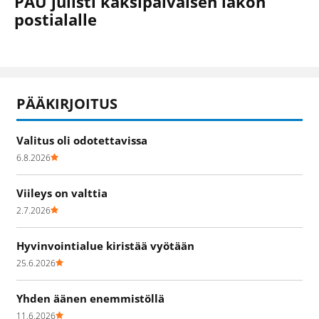
PAU julisti kaksipäiväisen lakon
postialalle
PÄÄKIRJOITUS
Valitus oli odotettavissa
6.8.2026
Viileys on valttia
2.7.2026
Hyvinvointialue kiristää vyötään
25.6.2026
Yhden äänen enemmistöllä
11.6.2026