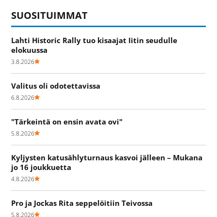
SUOSITUIMMAT
Lahti Historic Rally tuo kisaajat Iitin seudulle
elokuussa
3.8.2026
Valitus oli odotettavissa
6.8.2026
"Tärkeintä on ensin avata ovi"
5.8.2026
Kyljysten katusählyturnaus kasvoi jälleen – Mukana
jo 16 joukkuetta
4.8.2026
Pro ja Jockas Rita seppelöitiin Teivossa
5.8.2026