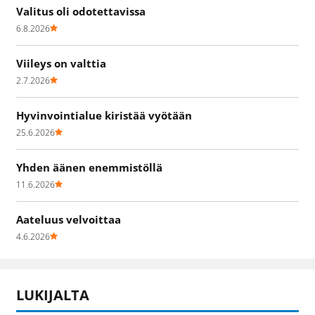
Valitus oli odotettavissa
6.8.2026
Viileys on valttia
2.7.2026
Hyvinvointialue kiristää vyötään
25.6.2026
Yhden äänen enemmistöllä
11.6.2026
Aateluus velvoittaa
4.6.2026
LUKIJALTA