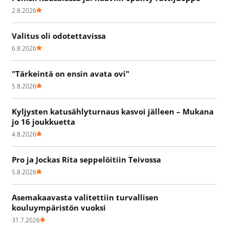
2.8.2026
Valitus oli odotettavissa
6.8.2026
"Tärkeintä on ensin avata ovi"
5.8.2026
Kyljysten katusählyturnaus kasvoi jälleen – Mukana
jo 16 joukkuetta
4.8.2026
Pro ja Jockas Rita seppelöitiin Teivossa
5.8.2026
Asemakaavasta valitettiin turvallisen
kouluympäristön vuoksi
31.7.2026