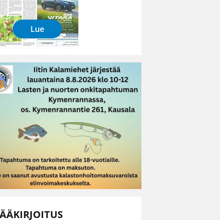
Lue
ÄÄKIRJOITUS