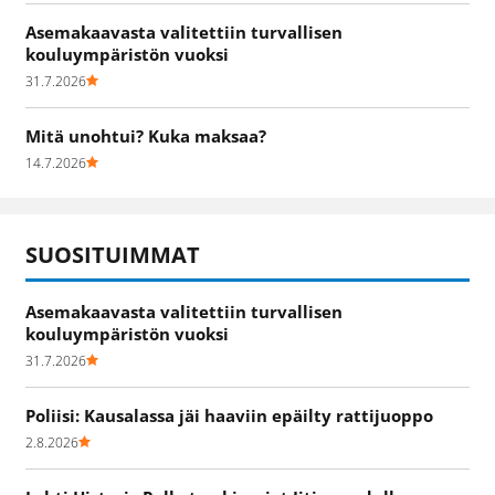
Asemakaavasta valitettiin turvallisen
kouluympäristön vuoksi
31.7.2026
Mitä unohtui? Kuka maksaa?
14.7.2026
SUOSITUIMMAT
Asemakaavasta valitettiin turvallisen
kouluympäristön vuoksi
31.7.2026
Poliisi: Kausalassa jäi haaviin epäilty rattijuoppo
2.8.2026