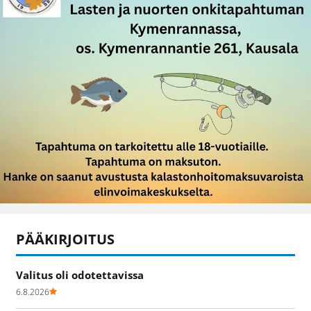
PÄÄKIRJOITUS
Valitus oli odotettavissa
6.8.2026