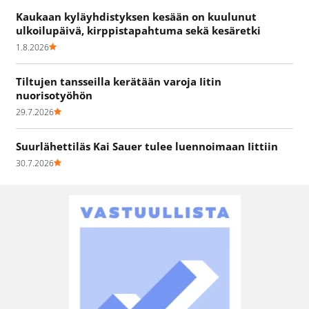
Kaukaan kyläyhdistyksen kesään on kuulunut
ulkoilupäivä, kirppistapahtuma sekä kesäretki
1.8.2026
Tiltujen tansseilla kerätään varoja Iitin
nuorisotyöhön
29.7.2026
Suurlähettiläs Kai Sauer tulee luennoimaan Iittiin
30.7.2026