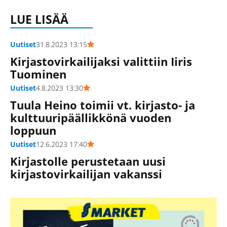
LUE LISÄÄ
Uutiset
31.8.2023 13:15
Kirjastovirkailijaksi valittiin Iiris
Tuominen
Uutiset
4.8.2023 13:30
Tuula Heino toimii vt. kirjasto- ja
kulttuuripäällikkönä vuoden
loppuun
Uutiset
12.6.2023 17:40
Kirjastolle perustetaan uusi
kirjastovirkailijan vakanssi