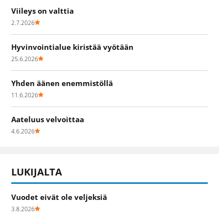
Viileys on valttia
2.7.2026
Hyvinvointialue kiristää vyötään
25.6.2026
Yhden äänen enemmistöllä
11.6.2026
Aateluus velvoittaa
4.6.2026
LUKIJALTA
Vuodet eivät ole veljeksiä
3.8.2026