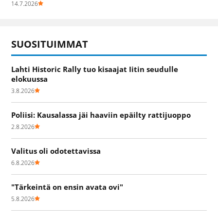
14.7.2026
SUOSITUIMMAT
Lahti Historic Rally tuo kisaajat Iitin seudulle
elokuussa
3.8.2026
Poliisi: Kausalassa jäi haaviin epäilty rattijuoppo
2.8.2026
Valitus oli odotettavissa
6.8.2026
"Tärkeintä on ensin avata ovi"
5.8.2026