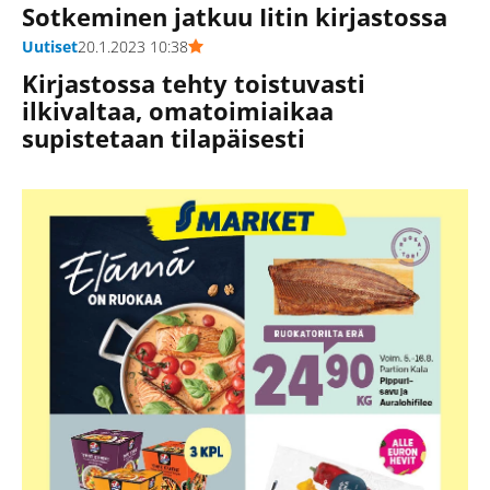
Sotkeminen jatkuu Iitin kirjastossa
Uutiset
20.1.2023 10:38
Kirjastossa tehty toistuvasti
ilkivaltaa, omatoimiaikaa
supistetaan tilapäisesti