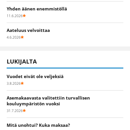
Yhden äänen enemmistöllä
11.6.2026
Aateluus velvoittaa
4.6.2026
LUKIJALTA
Vuodet eivät ole veljeksiä
3.8.2026
Asemakaavasta valitettiin turvallisen
kouluympäristön vuoksi
31.7.2026
Mitä unohtui? Kuka maksaa?