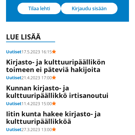
Tilaa lehti
Kirjaudu sisään
LUE LISÄÄ
Uutiset
17.5.2023 16:15
Kirjasto- ja kulttuuripäällikön
toimeen ei päteviä hakijoita
Uutiset
21.4.2023 17:00
Kunnan kirjasto- ja
kulttuuripäällikkö irtisanoutui
Uutiset
11.4.2023 15:00
Iitin kunta hakee kirjasto- ja
kulttuuripäällikköä
Uutiset
27.3.2023 13:00