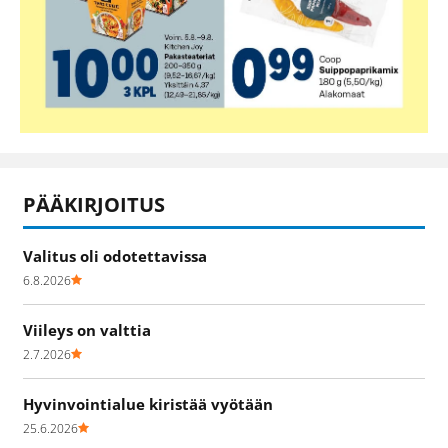
PÄÄKIRJOITUS
Valitus oli odotettavissa
6.8.2026
Viileys on valttia
2.7.2026
Hyvinvointialue kiristää vyötään
25.6.2026