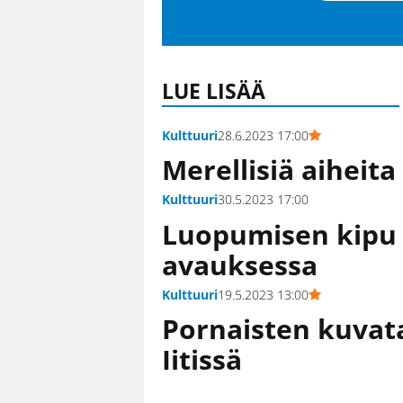
LUE LISÄÄ
Kulttuuri
28.6.2023 17:00
Merellisiä aiheita
Kulttuuri
30.5.2023 17:00
Luopumisen kipu 
avauksessa
Kulttuuri
19.5.2023 13:00
Pornaisten kuvatai
Iitissä