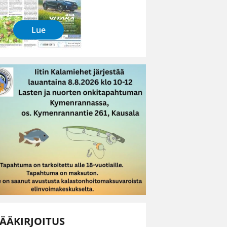
Lue
ÄÄKIRJOITUS