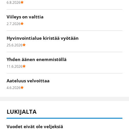
6.8.2026
Viileys on valttia
2.7.2026
Hyvinvointialue kiristää vyötään
25.6.2026
Yhden äänen enemmistöllä
11.6.2026
Aateluus velvoittaa
4.6.2026
LUKIJALTA
Vuodet eivät ole veljeksiä