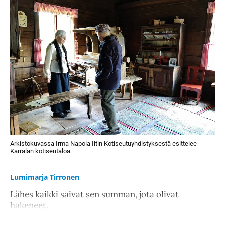
Arkistokuvassa Irma Napola Iitin Kotiseutuyhdistyksestä esittelee
Karralan kotiseutaloa.
Lumimarja Tirronen
Lähes kaikki saivat sen summan, jota olivat
hakeneet.