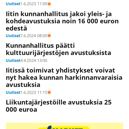
Uutiset
1.6.2023 11:00
Iitin kunnanhallitus jakoi yleis- ja
kohdeavustuksia noin 16 000 euron
edestä
Uutiset
7.6.2024 08:00
Kunnanhallitus päätti
kulttuurijärjestöjen avustuksista
Uutiset
4.4.2024 13:00
Iitissä toimivat yhdistykset voivat
nyt hakea kunnan harkinnanvaraisia
avustuksia
Uutiset
1.6.2023 11:15
Liikuntajärjestöille avustuksia 25
000 euroa