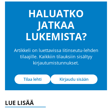
HALUATKO
JATKAA
LUKEMISTA?
Artikkeli on luettavissa Iitinseutu-lehden
tilaajille. Kaikkiin tilauksiin sisältyy
kirjautumistunnukset.
Tilaa lehti
Kirjaudu sisään
LUE LISÄÄ