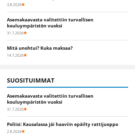
3.8.2026
Asemakaavasta valitettiin turvallisen
kouluympäristön vuoksi
31.7.2026
Mitä unohtui? Kuka maksaa?
14.7.2026
SUOSITUIMMAT
Asemakaavasta valitettiin turvallisen
kouluympäristön vuoksi
31.7.2026
Poliisi: Kausalassa jäi haaviin epäilty rattijuoppo
2.8.2026