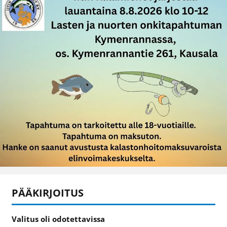
PÄÄKIRJOITUS
Valitus oli odotettavissa