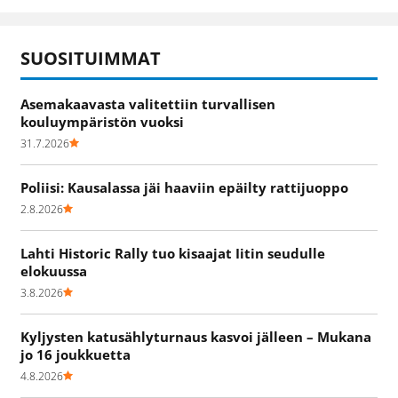
SUOSITUIMMAT
Asemakaavasta valitettiin turvallisen
kouluympäristön vuoksi
31.7.2026
Poliisi: Kausalassa jäi haaviin epäilty rattijuoppo
2.8.2026
Lahti Historic Rally tuo kisaajat Iitin seudulle
elokuussa
3.8.2026
Kyljysten katusählyturnaus kasvoi jälleen – Mukana
jo 16 joukkuetta
4.8.2026