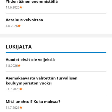
Yhden äänen enemmistöllä
11.6.2026
Aateluus velvoittaa
4.6.2026
LUKIJALTA
Vuodet eivät ole veljeksiä
3.8.2026
Asemakaavasta valitettiin turvallisen
kouluympäristön vuoksi
31.7.2026
Mitä unohtui? Kuka maksaa?
14.7.2026