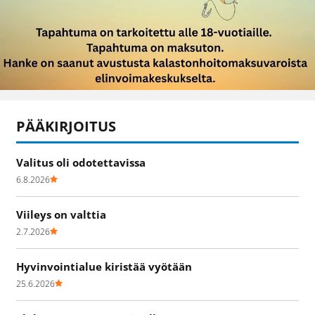
PÄÄKIRJOITUS
Valitus oli odotettavissa
6.8.2026
Viileys on valttia
2.7.2026
Hyvinvointialue kiristää vyötään
25.6.2026