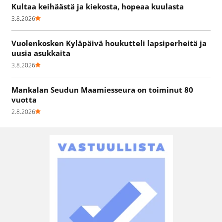
Kultaa keihäästä ja kiekosta, hopeaa kuulasta
3.8.2026
Vuolenkosken Kyläpäivä houkutteli lapsiperheitä ja
uusia asukkaita
3.8.2026
Mankalan Seudun Maamiesseura on toiminut 80
vuotta
2.8.2026