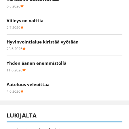
6.8.2026
Viileys on valttia
2.7.2026
Hyvinvointialue kiristää vyötään
25.6.2026
Yhden äänen enemmistöllä
11.6.2026
Aateluus velvoittaa
4.6.2026
LUKIJALTA