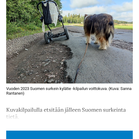
Vuoden 2023 Suomen surkein kylätie -kilpailun voittokuva. (Kuva: Sanna
Rantanen)
Kuvakilpailulla etsitään jälleen Suomen surkeinta
tietä.