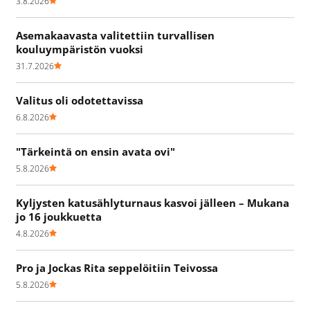
3.8.2026
Asemakaavasta valitettiin turvallisen
kouluympäristön vuoksi
31.7.2026
Valitus oli odotettavissa
6.8.2026
"Tärkeintä on ensin avata ovi"
5.8.2026
Kyljysten katusählyturnaus kasvoi jälleen – Mukana
jo 16 joukkuetta
4.8.2026
Pro ja Jockas Rita seppelöitiin Teivossa
5.8.2026