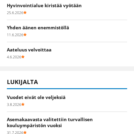
Hyvinvointialue kiristää vyötään
25.6.2026
Yhden äänen enemmistöllä
11.6.2026
Aateluus velvoittaa
4.6.2026
LUKIJALTA
Vuodet eivät ole veljeksiä
3.8.2026
Asemakaavasta valitettiin turvallisen
kouluympäristön vuoksi
31.7.2026