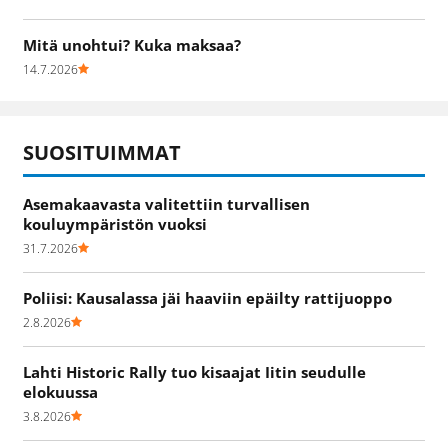
Mitä unohtui? Kuka maksaa?
14.7.2026
SUOSITUIMMAT
Asemakaavasta valitettiin turvallisen
kouluympäristön vuoksi
31.7.2026
Poliisi: Kausalassa jäi haaviin epäilty rattijuoppo
2.8.2026
Lahti Historic Rally tuo kisaajat Iitin seudulle
elokuussa
3.8.2026