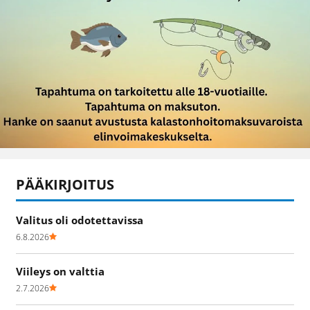
PÄÄKIRJOITUS
Valitus oli odotettavissa
6.8.2026
Viileys on valttia
2.7.2026