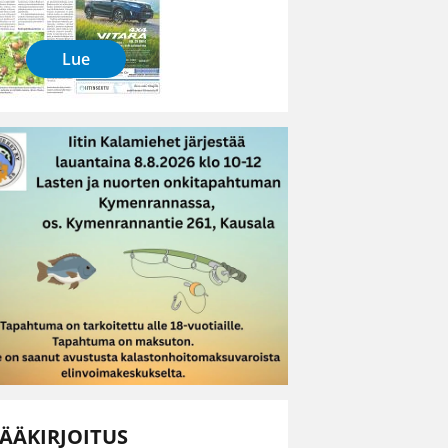
Lue
ÄÄKIRJOITUS