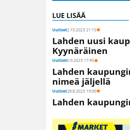
LUE LISÄÄ
Uutiset
2.10.2023 21:15
Lahden uusi kaup
Kyynäräinen
Uutiset
6.9.2023 17:45
Lahden kaupungi
nimeä jäljellä
Uutiset
28.8.2023 19:00
Lahden kaupungin