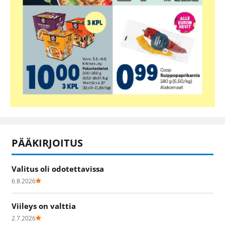
PÄÄKIRJOITUS
Valitus oli odotettavissa
6.8.2026
Viileys on valttia
2.7.2026