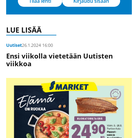
Tilaa lehti
Kirjaudu sisään
LUE LISÄÄ
Uutiset
26.1.2024 16:00
Ensi viikolla vietetään Uutisten
viikkoa