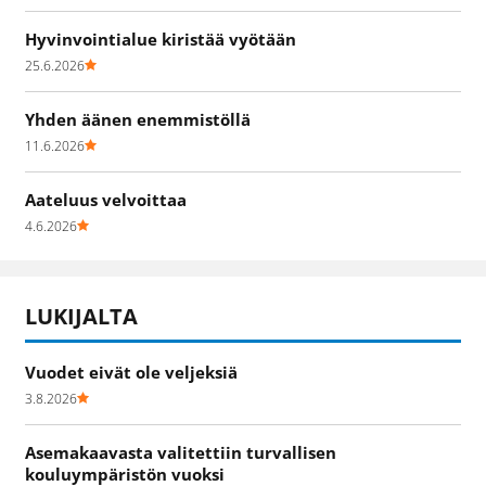
Hyvinvointialue kiristää vyötään
25.6.2026
Yhden äänen enemmistöllä
11.6.2026
Aateluus velvoittaa
4.6.2026
LUKIJALTA
Vuodet eivät ole veljeksiä
3.8.2026
Asemakaavasta valitettiin turvallisen
kouluympäristön vuoksi