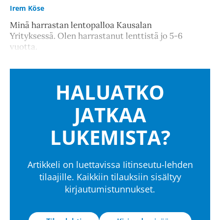
Irem Köse
Minä harrastan lentopalloa Kausalan
Yrityksessä. Olen harrastanut lenttistä jo 5-6
vuotta.
HALUATKO
JATKAA
LUKEMISTA?
Artikkeli on luettavissa Iitinseutu-lehden
tilaajille. Kaikkiin tilauksiin sisältyy
kirjautumistunnukset.