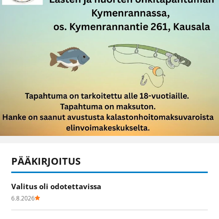
PÄÄKIRJOITUS
Valitus oli odotettavissa
6.8.2026