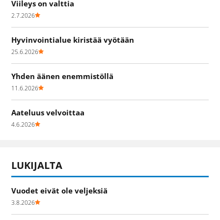
Viileys on valttia
2.7.2026
Hyvinvointialue kiristää vyötään
25.6.2026
Yhden äänen enemmistöllä
11.6.2026
Aateluus velvoittaa
4.6.2026
LUKIJALTA
Vuodet eivät ole veljeksiä
3.8.2026