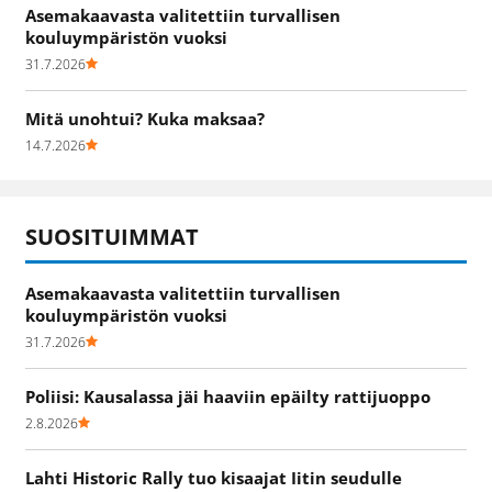
Asemakaavasta valitettiin turvallisen
kouluympäristön vuoksi
31.7.2026
Mitä unohtui? Kuka maksaa?
14.7.2026
SUOSITUIMMAT
Asemakaavasta valitettiin turvallisen
kouluympäristön vuoksi
31.7.2026
Poliisi: Kausalassa jäi haaviin epäilty rattijuoppo
2.8.2026
Lahti Historic Rally tuo kisaajat Iitin seudulle