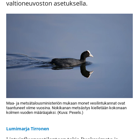
valtioneuvoston asetuksella.
Maa- ja metsätalousministeriön mukaan monet vesilintukannat ovat
taantuneet viime vuosina. Nokikanan metsästys kielletään kokonaan
kolmen vuoden määräajaksi. (Kuva: Pexels.)
Lumimarja Tirronen