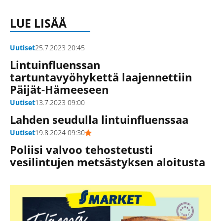
LUE LISÄÄ
Uutiset
25.7.2023 20:45
Lintuinfluenssan
tartuntavyöhykettä laajennettiin
Päijät-Hämeeseen
Uutiset
13.7.2023 09:00
Lahden seudulla lintuinfluenssaa
Uutiset
19.8.2024 09:30
Poliisi valvoo tehostetusti
vesilintujen metsästyksen aloitusta