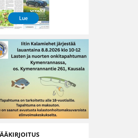
Lue
ÄÄKIRJOITUS