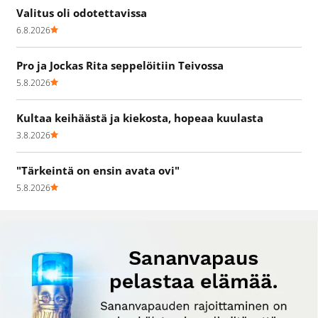
Valitus oli odotettavissa
6.8.2026
Pro ja Jockas Rita seppelöitiin Teivossa
5.8.2026
Kultaa keihäästä ja kiekosta, hopeaa kuulasta
3.8.2026
"Tärkeintä on ensin avata ovi"
5.8.2026