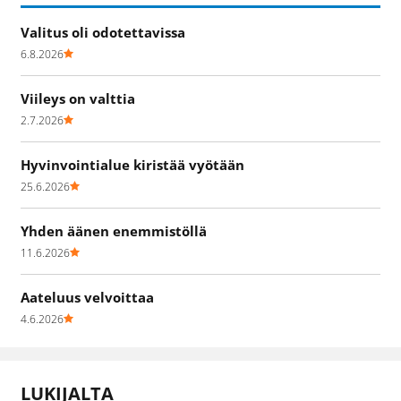
Valitus oli odotettavissa
6.8.2026
Viileys on valttia
2.7.2026
Hyvinvointialue kiristää vyötään
25.6.2026
Yhden äänen enemmistöllä
11.6.2026
Aateluus velvoittaa
4.6.2026
LUKIJALTA