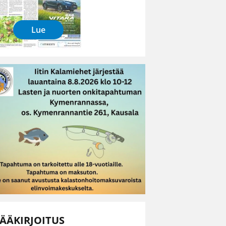
Lue
ÄÄKIRJOITUS