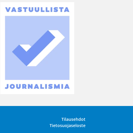
Tilausehdot
Tietosuojaseloste