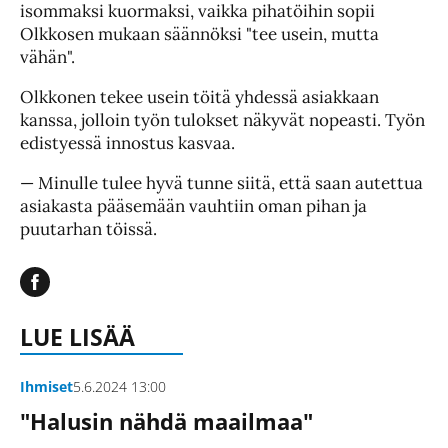
isommaksi kuormaksi, vaikka pihatöihin sopii
Olkkosen mukaan säännöksi "tee usein, mutta
vähän".
Olkkonen tekee usein töitä yhdessä asiakkaan
kanssa, jolloin työn tulokset näkyvät nopeasti. Työn
edistyessä innostus kasvaa.
— Minulle tulee hyvä tunne siitä, että saan autettua
asiakasta pääsemään vauhtiin oman pihan ja
puutarhan töissä.
LUE LISÄÄ
Ihmiset
5.6.2024 13:00
"Halusin nähdä maailmaa"