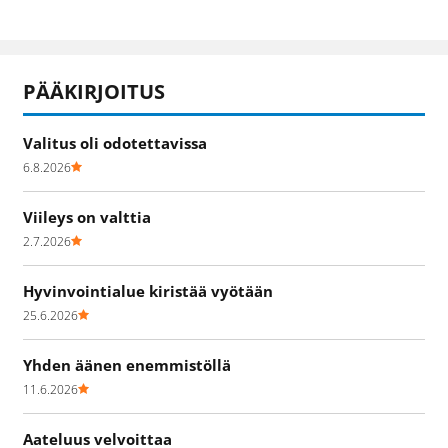
PÄÄKIRJOITUS
Valitus oli odotettavissa
6.8.2026
Viileys on valttia
2.7.2026
Hyvinvointialue kiristää vyötään
25.6.2026
Yhden äänen enemmistöllä
11.6.2026
Aateluus velvoittaa