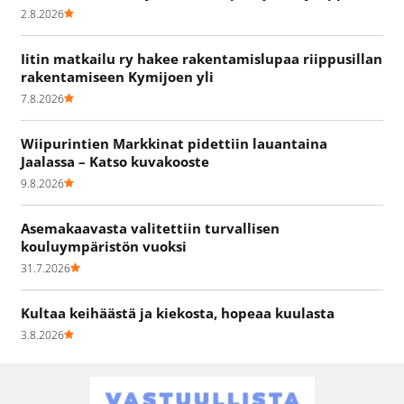
2.8.2026
Iitin matkailu ry hakee rakentamislupaa riippusillan
rakentamiseen Kymijoen yli
7.8.2026
Wiipurintien Markkinat pidettiin lauantaina
Jaalassa – Katso kuvakooste
9.8.2026
Asemakaavasta valitettiin turvallisen
kouluympäristön vuoksi
31.7.2026
Kultaa keihäästä ja kiekosta, hopeaa kuulasta
3.8.2026