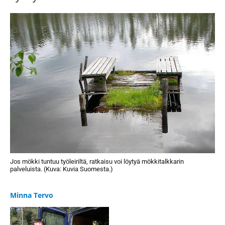
Jos mökki tuntuu työleiriltä, ratkaisu voi löytyä mökkitalkkarin
palveluista. (Kuva: Kuvia Suomesta.)
Minna Tervo