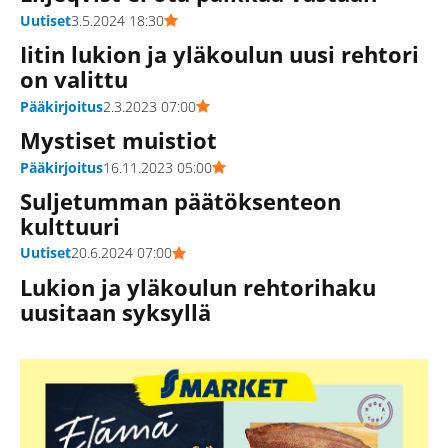
Uutiset
3.5.2024 18:30
Iitin lukion ja yläkoulun uusi rehtori
on valittu
Pääkirjoitus
2.3.2023 07:00
Mystiset muistiot
Pääkirjoitus
16.11.2023 05:00
Suljetumman päätöksenteon
kulttuuri
Uutiset
20.6.2024 07:00
Lukion ja yläkoulun rehtorihaku
uusitaan syksyllä