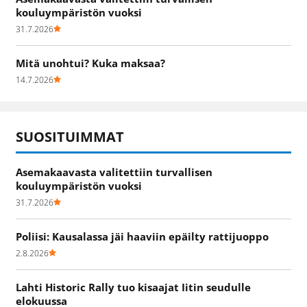
kouluympäristön vuoksi
31.7.2026
Mitä unohtui? Kuka maksaa?
14.7.2026
SUOSITUIMMAT
Asemakaavasta valitettiin turvallisen
kouluympäristön vuoksi
31.7.2026
Poliisi: Kausalassa jäi haaviin epäilty rattijuoppo
2.8.2026
Lahti Historic Rally tuo kisaajat Iitin seudulle
elokuussa