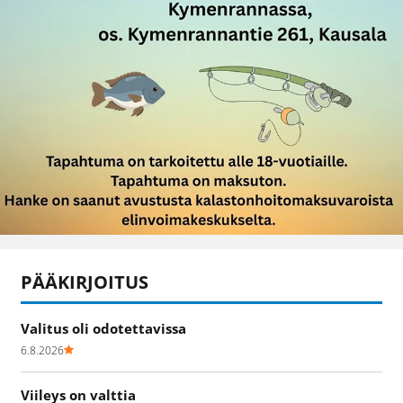
PÄÄKIRJOITUS
Valitus oli odotettavissa
6.8.2026
Viileys on valttia