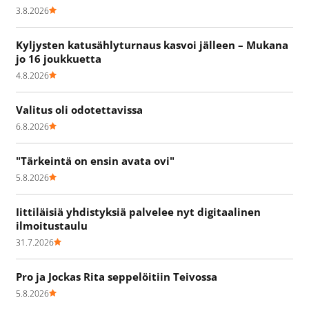
3.8.2026
Kyljysten katusählyturnaus kasvoi jälleen – Mukana
jo 16 joukkuetta
4.8.2026
Valitus oli odotettavissa
6.8.2026
"Tärkeintä on ensin avata ovi"
5.8.2026
Iittiläisiä yhdistyksiä palvelee nyt digitaalinen
ilmoitustaulu
31.7.2026
Pro ja Jockas Rita seppelöitiin Teivossa
5.8.2026