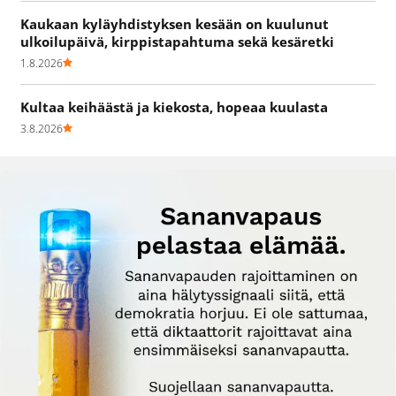
Kaukaan kyläyhdistyksen kesään on kuulunut
ulkoilupäivä, kirppistapahtuma sekä kesäretki
1.8.2026
Kultaa keihäästä ja kiekosta, hopeaa kuulasta
3.8.2026