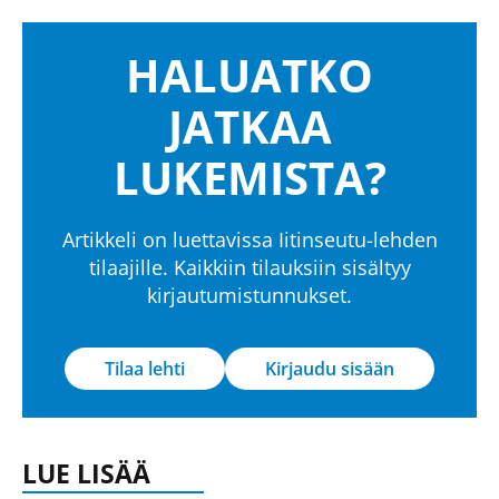
HALUATKO
JATKAA
LUKEMISTA?
Artikkeli on luettavissa Iitinseutu-lehden
tilaajille. Kaikkiin tilauksiin sisältyy
kirjautumistunnukset.
Tilaa lehti
Kirjaudu sisään
LUE LISÄÄ