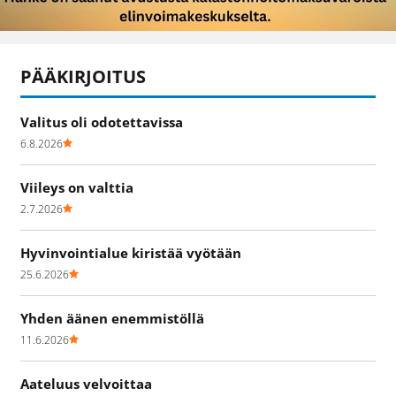
PÄÄKIRJOITUS
Valitus oli odotettavissa
6.8.2026
Viileys on valttia
2.7.2026
Hyvinvointialue kiristää vyötään
25.6.2026
Yhden äänen enemmistöllä
11.6.2026
Aateluus velvoittaa