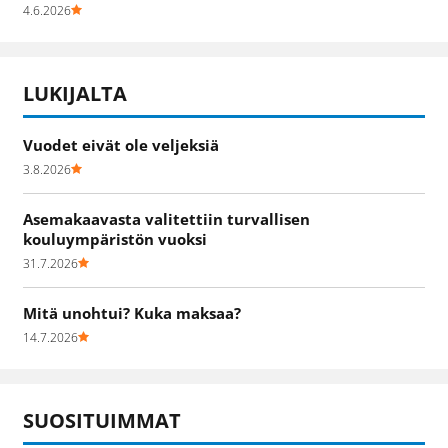
4.6.2026
LUKIJALTA
Vuodet eivät ole veljeksiä
3.8.2026
Asemakaavasta valitettiin turvallisen
kouluympäristön vuoksi
31.7.2026
Mitä unohtui? Kuka maksaa?
14.7.2026
SUOSITUIMMAT