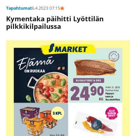
Tapahtumat
6.4.2023 07:15
Kymentaka päihitti Lyöttilän
pilkkikilpailussa