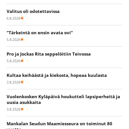
Valitus oli odotettavissa
6.8.2026
"Tärkeintä on ensin avata ovi"
5.8.2026
Pro ja Jockas Rita seppelöitiin Teivossa
5.8.2026
Kultaa keihäästä ja kiekosta, hopeaa kuulasta
3.8.2026
Vuolenkosken Kyläpäivä houkutteli lapsiperheitä ja
uusia asukkaita
3.8.2026
Mankalan Seudun Maamiesseura on toiminut 80