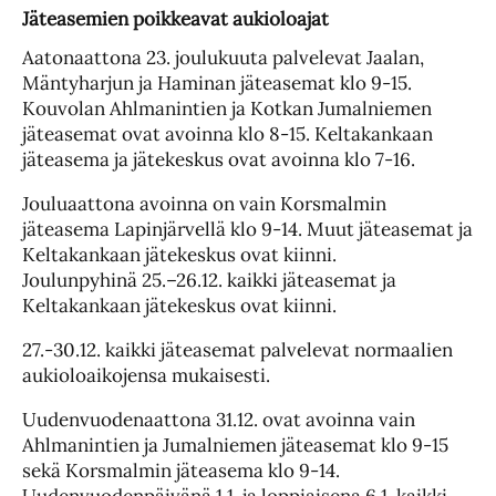
Jäteasemien poikkeavat aukioloajat
Aatonaattona 23. joulukuuta palvelevat Jaalan,
Mäntyharjun ja Haminan jäteasemat klo 9-15.
Kouvolan Ahlmanintien ja Kotkan Jumalniemen
jäteasemat ovat avoinna klo 8-15. Keltakankaan
jäteasema ja jätekeskus ovat avoinna klo 7-16.
Jouluaattona avoinna on vain Korsmalmin
jäteasema Lapinjärvellä klo 9-14. Muut jäteasemat ja
Keltakankaan jätekeskus ovat kiinni.
Joulunpyhinä 25.–26.12. kaikki jäteasemat ja
Keltakankaan jätekeskus ovat kiinni.
27.-30.12. kaikki jäteasemat palvelevat normaalien
aukioloaikojensa mukaisesti.
Uudenvuodenaattona 31.12. ovat avoinna vain
Ahlmanintien ja Jumalniemen jäteasemat klo 9-15
sekä Korsmalmin jäteasema klo 9-14.