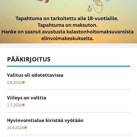
PÄÄKIRJOITUS
Valitus oli odotettavissa
6.8.2026
Viileys on valttia
2.7.2026
Hyvinvointialue kiristää vyötään
25.6.2026