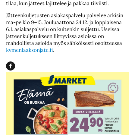
tilaa, kun jätteet lajittelee ja pakkaa tiiviisti.
Jätteenkuljetusten asiakaspalvelu palvelee arkisin
ma-pe klo 9–15. Jouluaattona 24.12. ja loppiaisena
6.1. asiakaspalvelu on kuitenkin suljettu. Useissa
jätteenkuljetukseen liittyvissä asioissa on
mahdollista asioida myös sähköisesti osoitteessa
kymenlaaksonjate.fi
.