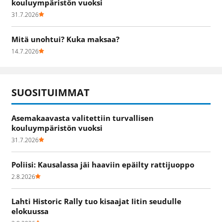
kouluympäristön vuoksi
31.7.2026
Mitä unohtui? Kuka maksaa?
14.7.2026
SUOSITUIMMAT
Asemakaavasta valitettiin turvallisen
kouluympäristön vuoksi
31.7.2026
Poliisi: Kausalassa jäi haaviin epäilty rattijuoppo
2.8.2026
Lahti Historic Rally tuo kisaajat Iitin seudulle
elokuussa