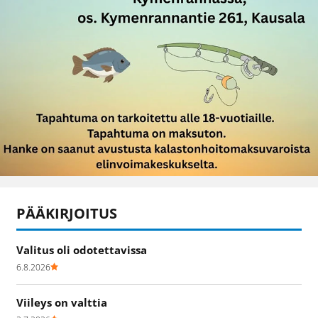
PÄÄKIRJOITUS
Valitus oli odotettavissa
6.8.2026
Viileys on valttia