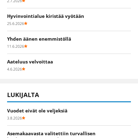
2.7.2026
Hyvinvointialue kiristää vyötään
25.6.2026
Yhden äänen enemmistöllä
11.6.2026
Aateluus velvoittaa
4.6.2026
LUKIJALTA
Vuodet eivät ole veljeksiä
3.8.2026
Asemakaavasta valitettiin turvallisen