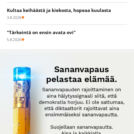
Kultaa keihäästä ja kiekosta, hopeaa kuulasta
3.8.2026
"Tärkeintä on ensin avata ovi"
5.8.2026