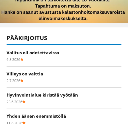
PÄÄKIRJOITUS
Valitus oli odotettavissa
6.8.2026
Viileys on valttia
2.7.2026
Hyvinvointialue kiristää vyötään
25.6.2026
Yhden äänen enemmistöllä
11.6.2026