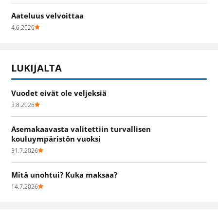
Aateluus velvoittaa
4.6.2026
LUKIJALTA
Vuodet eivät ole veljeksiä
3.8.2026
Asemakaavasta valitettiin turvallisen
kouluympäristön vuoksi
31.7.2026
Mitä unohtui? Kuka maksaa?
14.7.2026