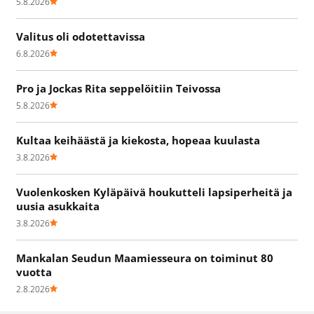
5.8.2026
Valitus oli odotettavissa
6.8.2026
Pro ja Jockas Rita seppelöitiin Teivossa
5.8.2026
Kultaa keihäästä ja kiekosta, hopeaa kuulasta
3.8.2026
Vuolenkosken Kyläpäivä houkutteli lapsiperheitä ja
uusia asukkaita
3.8.2026
Mankalan Seudun Maamiesseura on toiminut 80
vuotta
2.8.2026