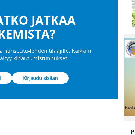
TKO JATKAA
KEMISTA?
a Iitinseutu-lehden tilaajille. Kaikkiin
isältyy kirjautumistunnukset.
i
Kirjaudu sisään
P