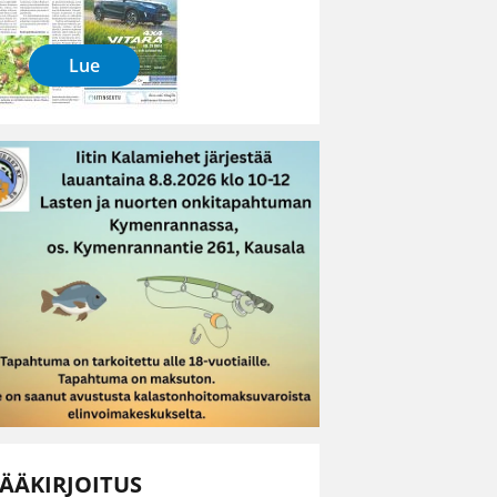
Lue
ÄÄKIRJOITUS