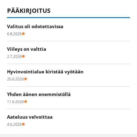
PÄÄKIRJOITUS
Valitus oli odotettavissa
6.8.2026
Viileys on valttia
2.7.2026
Hyvinvointialue kiristää vyötään
25.6.2026
Yhden äänen enemmistöllä
11.6.2026
Aateluus velvoittaa
4.6.2026