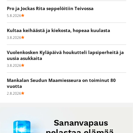
Pro ja Jockas Rita seppelöitiin Teivossa
5.8.2026
Kultaa keihäästä ja kiekosta, hopeaa kuulasta
3.8.2026
Vuolenkosken Kyläpäivä houkutteli lapsiperheitä ja
uusia asukkaita
3.8.2026
Mankalan Seudun Maamiesseura on toiminut 80
vuotta
2.8.2026