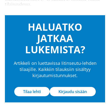
tilaisuudessa.
HALUATKO
JATKAA
LUKEMISTA?
Artikkeli on luettavissa Iitinseutu-lehden
tilaajille. Kaikkiin tilauksiin sisältyy
kirjautumistunnukset.
Tilaa lehti
Kirjaudu sisään