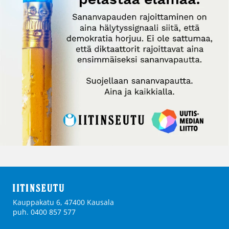
Kauppakatu 6, 47400 Kausala
puh. 0400 857 577