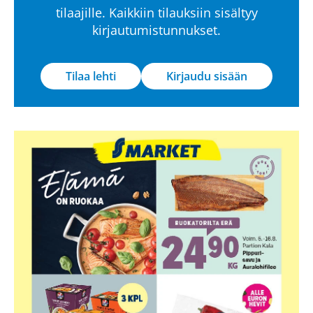
tilaajille. Kaikkiin tilauksiin sisältyy
kirjautumistunnukset.
Tilaa lehti
Kirjaudu sisään