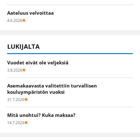
Aateluus velvoittaa
4.6.2026
LUKIJALTA
Vuodet eivät ole veljeksiä
3.8.2026
Asemakaavasta valitettiin turvallisen
kouluympäristön vuoksi
31.7.2026
Mitä unohtui? Kuka maksaa?
14.7.2026