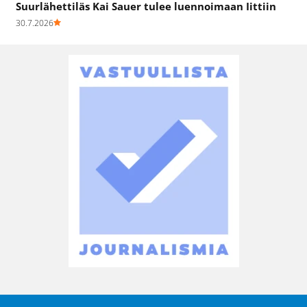
Suurlähettiläs Kai Sauer tulee luennoimaan Iittiin
30.7.2026