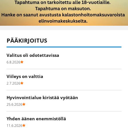
PÄÄKIRJOITUS
Valitus oli odotettavissa
6.8.2026
Viileys on valttia
2.7.2026
Hyvinvointialue kiristää vyötään
25.6.2026
Yhden äänen enemmistöllä
11.6.2026