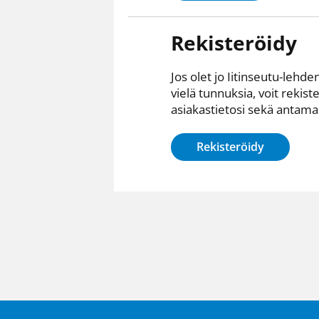
Rekisteröidy
Jos olet jo Iitinseutu-lehden
vielä tunnuksia, voit rekist
asiakastietosi sekä antamall
Rekisteröidy