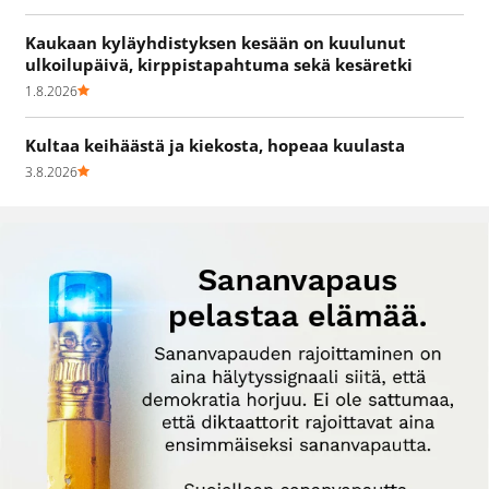
Kaukaan kyläyhdistyksen kesään on kuulunut
ulkoilupäivä, kirppistapahtuma sekä kesäretki
1.8.2026
Kultaa keihäästä ja kiekosta, hopeaa kuulasta
3.8.2026