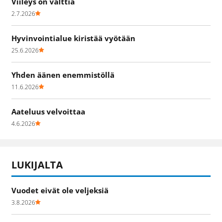
Viileys on valttia
2.7.2026
Hyvinvointialue kiristää vyötään
25.6.2026
Yhden äänen enemmistöllä
11.6.2026
Aateluus velvoittaa
4.6.2026
LUKIJALTA
Vuodet eivät ole veljeksiä
3.8.2026