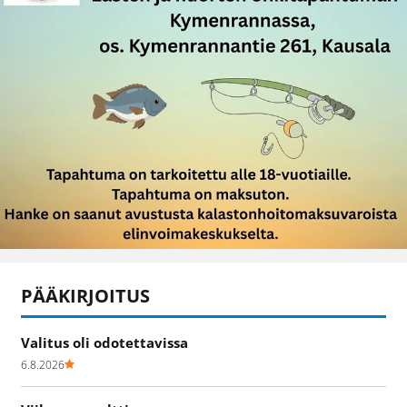
PÄÄKIRJOITUS
Valitus oli odotettavissa
6.8.2026