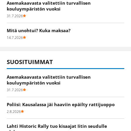
Asemakaavasta valitettiin turvallisen
kouluympäristön vuoksi
31.7.2026
Mitä unohtui? Kuka maksaa?
14.7.2026
SUOSITUIMMAT
Asemakaavasta valitettiin turvallisen
kouluympäristön vuoksi
31.7.2026
Poliisi: Kausalassa jäi haaviin epäilty rattijuoppo
2.8.2026
Lahti Historic Rally tuo kisaajat Iitin seudulle