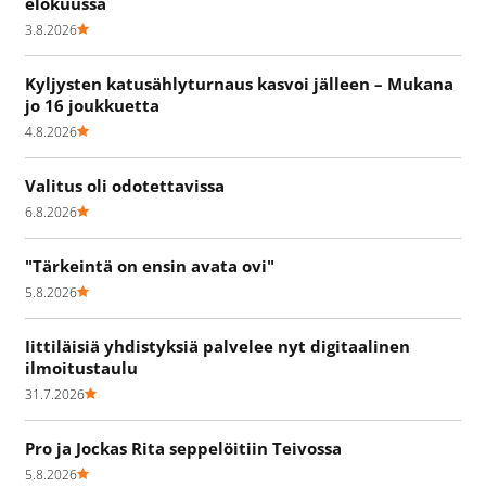
elokuussa
3.8.2026
Kyljysten katusählyturnaus kasvoi jälleen – Mukana
jo 16 joukkuetta
4.8.2026
Valitus oli odotettavissa
6.8.2026
"Tärkeintä on ensin avata ovi"
5.8.2026
Iittiläisiä yhdistyksiä palvelee nyt digitaalinen
ilmoitustaulu
31.7.2026
Pro ja Jockas Rita seppelöitiin Teivossa
5.8.2026