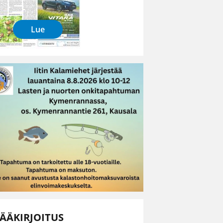
Lue
ÄÄKIRJOITUS