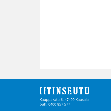
Kauppakatu 6, 47400 Kausala
puh. 0400 857 577