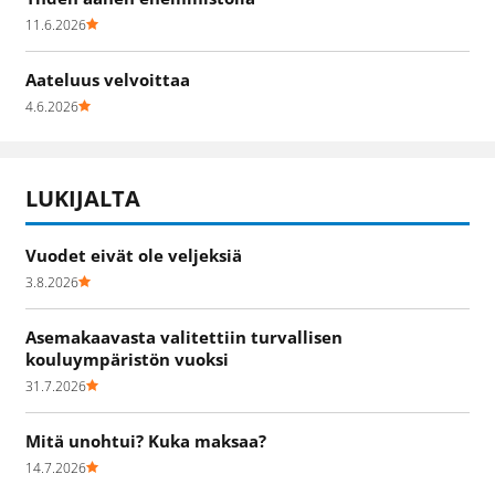
11.6.2026
Aateluus velvoittaa
4.6.2026
LUKIJALTA
Vuodet eivät ole veljeksiä
3.8.2026
Asemakaavasta valitettiin turvallisen
kouluympäristön vuoksi
31.7.2026
Mitä unohtui? Kuka maksaa?
14.7.2026