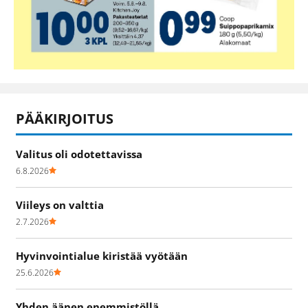
PÄÄKIRJOITUS
Valitus oli odotettavissa
6.8.2026
Viileys on valttia
2.7.2026
Hyvinvointialue kiristää vyötään
25.6.2026
Yhden äänen enemmistöllä