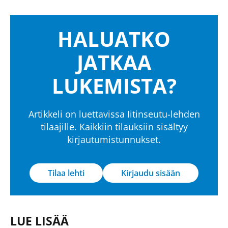
HALUATKO
JATKAA
LUKEMISTA?
Artikkeli on luettavissa Iitinseutu-lehden
tilaajille. Kaikkiin tilauksiin sisältyy
kirjautumistunnukset.
Tilaa lehti
Kirjaudu sisään
LUE LISÄÄ