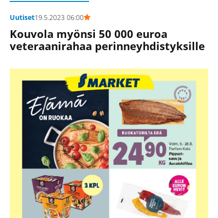
Uutiset
19.5.2023 06:00
Kouvola myönsi 50 000 euroa
veteraanirahaa perinneyhdistyksille