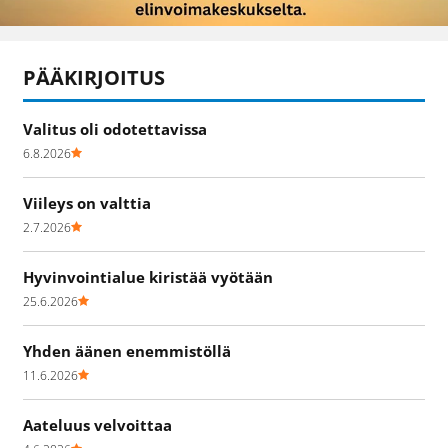
PÄÄKIRJOITUS
Valitus oli odotettavissa
6.8.2026
Viileys on valttia
2.7.2026
Hyvinvointialue kiristää vyötään
25.6.2026
Yhden äänen enemmistöllä
11.6.2026
Aateluus velvoittaa