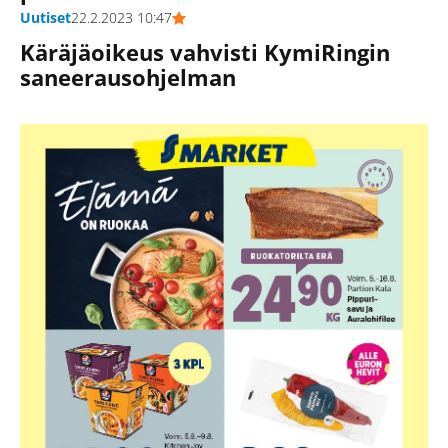
Uutiset
22.2.2023 10:47
Käräjäoikeus vahvisti KymiRingin
saneerausohjelman