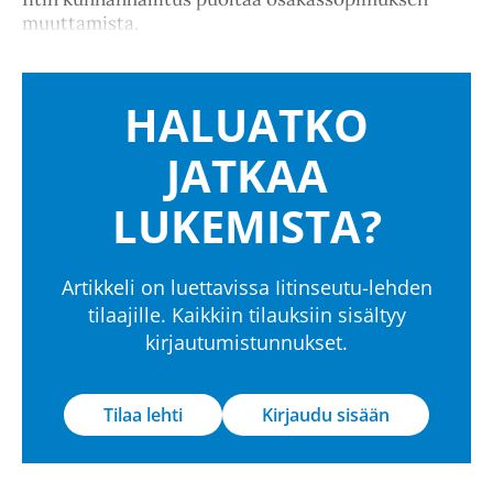
muuttamista.
HALUATKO
JATKAA
LUKEMISTA?
Artikkeli on luettavissa Iitinseutu-lehden
tilaajille. Kaikkiin tilauksiin sisältyy
kirjautumistunnukset.
Tilaa lehti
Kirjaudu sisään