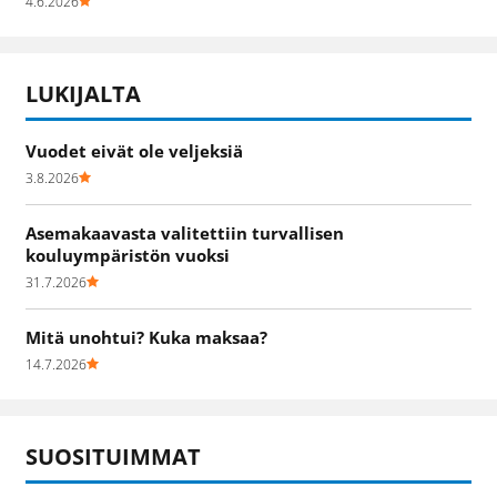
4.6.2026
LUKIJALTA
Vuodet eivät ole veljeksiä
3.8.2026
Asemakaavasta valitettiin turvallisen
kouluympäristön vuoksi
31.7.2026
Mitä unohtui? Kuka maksaa?
14.7.2026
SUOSITUIMMAT