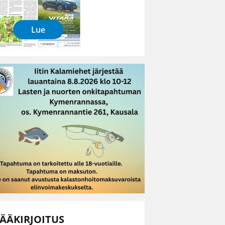
Lue
ÄÄKIRJOITUS