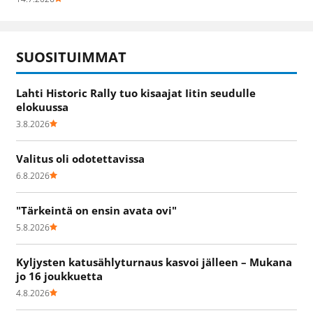
SUOSITUIMMAT
Lahti Historic Rally tuo kisaajat Iitin seudulle
elokuussa
3.8.2026
Valitus oli odotettavissa
6.8.2026
"Tärkeintä on ensin avata ovi"
5.8.2026
Kyljysten katusählyturnaus kasvoi jälleen – Mukana
jo 16 joukkuetta
4.8.2026