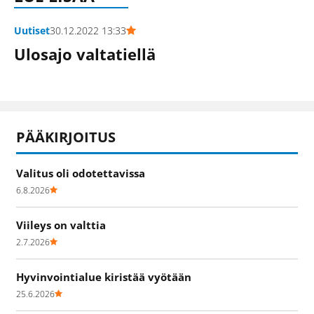
Uutiset
30.12.2022 13:33
Ulosajo valtatiellä
PÄÄKIRJOITUS
Valitus oli odotettavissa
6.8.2026
Viileys on valttia
2.7.2026
Hyvinvointialue kiristää vyötään
25.6.2026