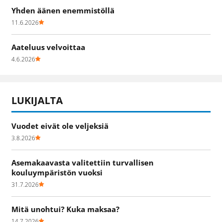
Yhden äänen enemmistöllä
11.6.2026
Aateluus velvoittaa
4.6.2026
LUKIJALTA
Vuodet eivät ole veljeksiä
3.8.2026
Asemakaavasta valitettiin turvallisen
kouluympäristön vuoksi
31.7.2026
Mitä unohtui? Kuka maksaa?
14.7.2026