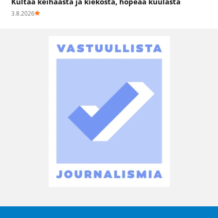
Kultaa keihäästä ja kiekosta, hopeaa kuulasta
3.8.2026