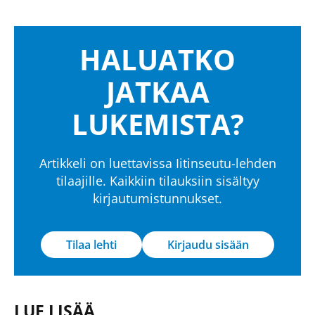
HALUATKO
JATKAA
LUKEMISTA?
Artikkeli on luettavissa Iitinseutu-lehden
tilaajille. Kaikkiin tilauksiin sisältyy
kirjautumistunnukset.
Tilaa lehti
Kirjaudu sisään
LUE LISÄÄ