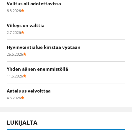
Valitus oli odotettavissa
6.8.2026
Viileys on valttia
2.7.2026
Hyvinvointialue kiristää vyötään
25.6.2026
Yhden äänen enemmistöllä
11.6.2026
Aateluus velvoittaa
4.6.2026
LUKIJALTA