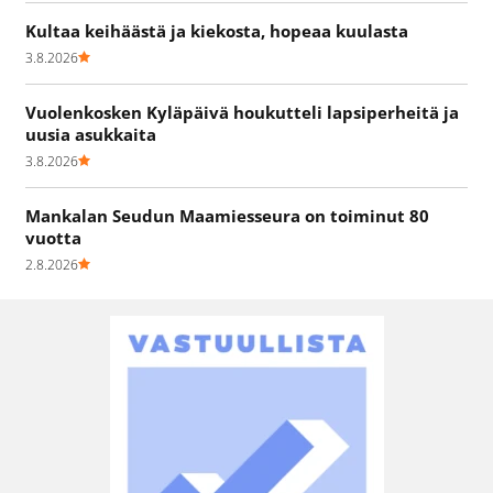
Kultaa keihäästä ja kiekosta, hopeaa kuulasta
3.8.2026
Vuolenkosken Kyläpäivä houkutteli lapsiperheitä ja
uusia asukkaita
3.8.2026
Mankalan Seudun Maamiesseura on toiminut 80
vuotta
2.8.2026