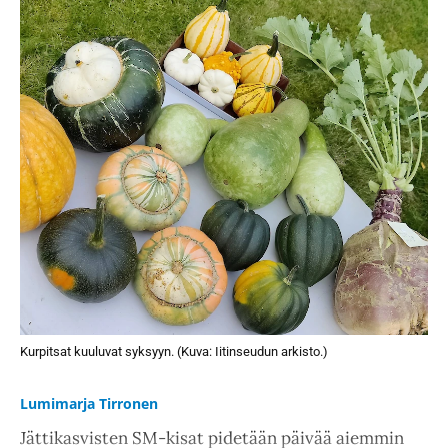
Kurpitsat kuuluvat syksyyn. (Kuva: Iitinseudun arkisto.)
Lumimarja Tirronen
Jättikasvisten SM-kisat pidetään päivää aiemmin