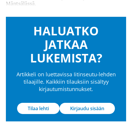
Mäntsälässä.
HALUATKO
JATKAA
LUKEMISTA?
Artikkeli on luettavissa Iitinseutu-lehden
tilaajille. Kaikkiin tilauksiin sisältyy
kirjautumistunnukset.
Tilaa lehti
Kirjaudu sisään