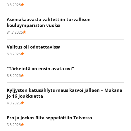
3.8.2026
Asemakaavasta valitettiin turvallisen
kouluympäristön vuoksi
31.7.2026
Valitus oli odotettavissa
6.8.2026
"Tärkeintä on ensin avata ovi"
5.8.2026
Kyljysten katusählyturnaus kasvoi jälleen – Mukana
jo 16 joukkuetta
4.8.2026
Pro ja Jockas Rita seppelöitiin Teivossa
5.8.2026