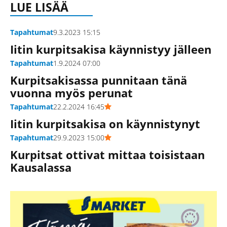
LUE LISÄÄ
Tapahtumat
9.3.2023 15:15
Iitin kurpitsakisa käynnistyy jälleen
Tapahtumat
1.9.2024 07:00
Kurpitsakisassa punnitaan tänä
vuonna myös perunat
Tapahtumat
22.2.2024 16:45
Iitin kurpitsakisa on käynnistynyt
Tapahtumat
29.9.2023 15:00
Kurpitsat ottivat mittaa toisistaan
Kausalassa