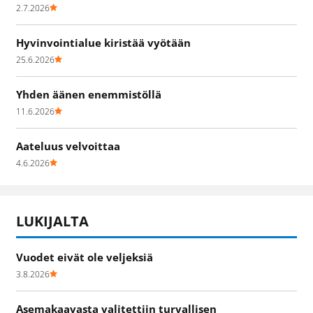
2.7.2026
Hyvinvointialue kiristää vyötään
25.6.2026
Yhden äänen enemmistöllä
11.6.2026
Aateluus velvoittaa
4.6.2026
LUKIJALTA
Vuodet eivät ole veljeksiä
3.8.2026
Asemakaavasta valitettiin turvallisen