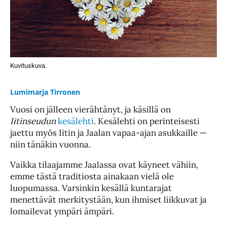
Kuvituskuva.
Lumimarja Tirronen
Vuosi on jälleen vierähtänyt, ja käsillä on
Iitinseudun
kesälehti
. Kesälehti on perinteisesti
jaettu myös Iitin ja Jaalan vapaa-ajan asukkaille —
niin tänäkin vuonna.
Vaikka tilaajamme Jaalassa ovat käyneet vähiin,
emme tästä traditiosta ainakaan vielä ole
luopumassa. Varsinkin kesällä kuntarajat
menettävät merkitystään, kun ihmiset liikkuvat ja
lomailevat ympäri ämpäri.