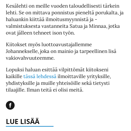
Kesälehti on meille vuoden taloudellisesti tärkein
lehti. Se on mittava ponnistus pieneltä porukalta, ja
haluankin kiittää ilmoitusmyynnistä ja -
valmistuksesta vastanneita Satua ja Minnaa, jotka
ovat jälleen tehneet ison työn.
Kiitokset myös luottoavustajallemme
Johannekselle, joka on mainio ja tarpeellinen lisä
vakiovahvuuteemme.
Lopuksi haluan esittää vilpittömät kiitokseni
kaikille
tässä lehdessä
ilmoittaville yrityksille,
yhdistyksille ja muille yhteisöille sekä tietysti
tilaajille. Ilman teitä ei olisi meitä.
LUE LISÄÄ