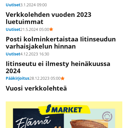
Uutiset
3.1.2024 09:00
Verkkolehden vuoden 2023
luetuimmat
Uutiset
21.5.2024 05:00
Posti kolminkertaistaa Iitinseudun
varhaisjakelun hinnan
Uutiset
4.12.2023 16:30
Iitinseutu ei ilmesty heinäkuussa
2024
Pääkirjoitus
28.12.2023 05:00
Vuosi verkkolehteä