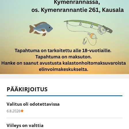
PÄÄKIRJOITUS
Valitus oli odotettavissa
6.8.2026
Viileys on valttia