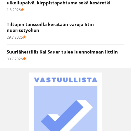
ulkoilupäivä, kirppistapahtuma sekä kesäretki
1.8.2026
Tiltujen tansseilla kerätään varoja Iitin
nuorisotyöhön
29.7.2026
Suurlähettiläs Kai Sauer tulee luennoimaan Iittiin
30.7.2026