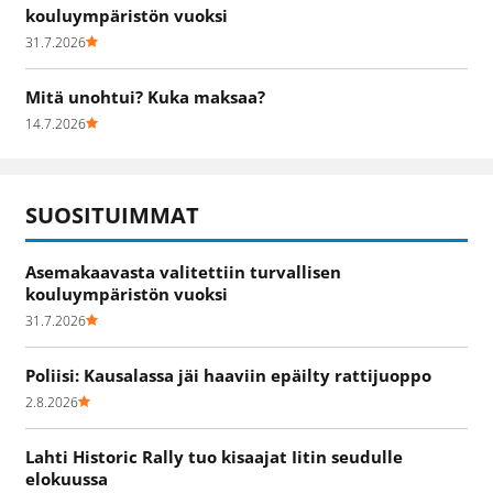
kouluympäristön vuoksi
31.7.2026
Mitä unohtui? Kuka maksaa?
14.7.2026
SUOSITUIMMAT
Asemakaavasta valitettiin turvallisen
kouluympäristön vuoksi
31.7.2026
Poliisi: Kausalassa jäi haaviin epäilty rattijuoppo
2.8.2026
Lahti Historic Rally tuo kisaajat Iitin seudulle
elokuussa