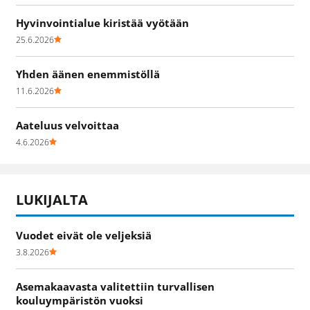
Hyvinvointialue kiristää vyötään
25.6.2026
Yhden äänen enemmistöllä
11.6.2026
Aateluus velvoittaa
4.6.2026
LUKIJALTA
Vuodet eivät ole veljeksiä
3.8.2026
Asemakaavasta valitettiin turvallisen
kouluympäristön vuoksi