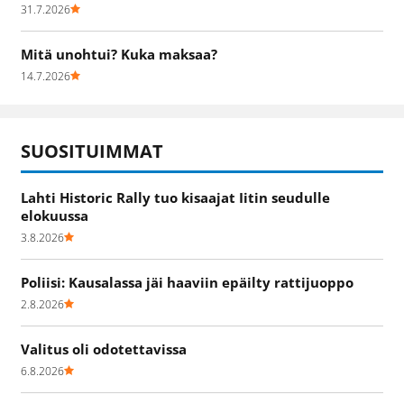
31.7.2026
Mitä unohtui? Kuka maksaa?
14.7.2026
SUOSITUIMMAT
Lahti Historic Rally tuo kisaajat Iitin seudulle
elokuussa
3.8.2026
Poliisi: Kausalassa jäi haaviin epäilty rattijuoppo
2.8.2026
Valitus oli odotettavissa
6.8.2026