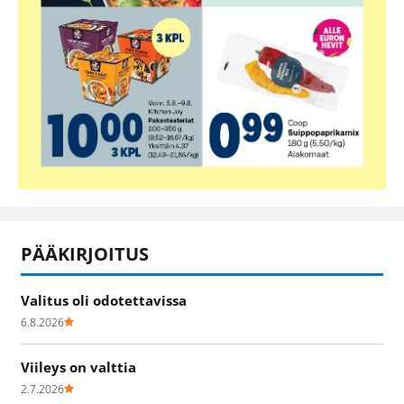
PÄÄKIRJOITUS
Valitus oli odotettavissa
6.8.2026
Viileys on valttia
2.7.2026