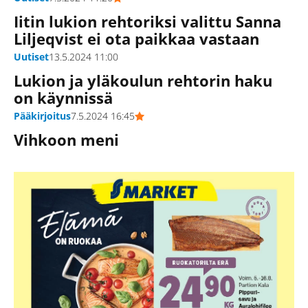
Iitin lukion rehtoriksi valittu Sanna
Liljeqvist ei ota paikkaa vastaan
Uutiset
13.5.2024 11:00
Lukion ja yläkoulun rehtorin haku
on käynnissä
Pääkirjoitus
7.5.2024 16:45
Vihkoon meni