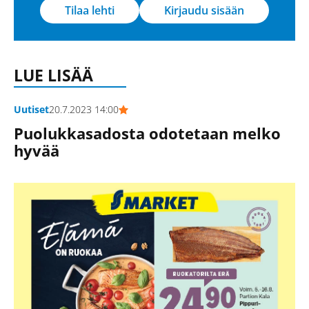
Tilaa lehti
Kirjaudu sisään
LUE LISÄÄ
Uutiset
20.7.2023 14:00
Puolukkasadosta odotetaan melko
hyvää