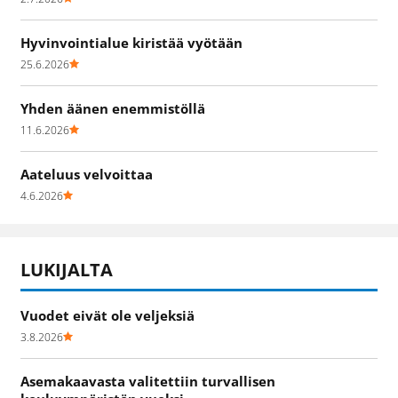
Hyvinvointialue kiristää vyötään
25.6.2026
Yhden äänen enemmistöllä
11.6.2026
Aateluus velvoittaa
4.6.2026
LUKIJALTA
Vuodet eivät ole veljeksiä
3.8.2026
Asemakaavasta valitettiin turvallisen