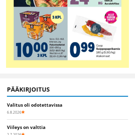
PÄÄKIRJOITUS
Valitus oli odotettavissa
6.8.2026
Viileys on valttia
2.7.2026