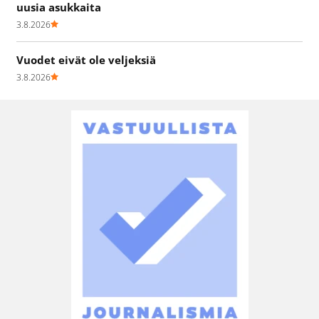
uusia asukkaita
3.8.2026
Vuodet eivät ole veljeksiä
3.8.2026