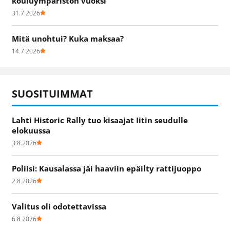
kouluympäristön vuoksi
31.7.2026
Mitä unohtui? Kuka maksaa?
14.7.2026
SUOSITUIMMAT
Lahti Historic Rally tuo kisaajat Iitin seudulle
elokuussa
3.8.2026
Poliisi: Kausalassa jäi haaviin epäilty rattijuoppo
2.8.2026
Valitus oli odotettavissa
6.8.2026