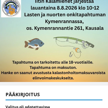
PÄÄKIRJOITUS
Valitus oli odotettavissa