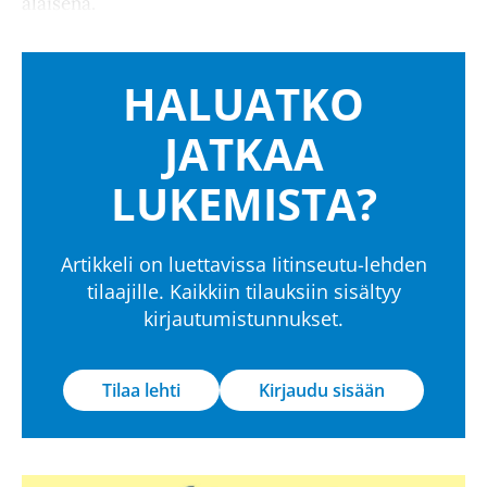
alaisena.
HALUATKO
JATKAA
LUKEMISTA?
Artikkeli on luettavissa Iitinseutu-lehden
tilaajille. Kaikkiin tilauksiin sisältyy
kirjautumistunnukset.
Tilaa lehti
Kirjaudu sisään