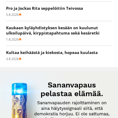
Pro ja Jockas Rita seppelöitiin Teivossa
5.8.2026
Kaukaan kyläyhdistyksen kesään on kuulunut
ulkoilupäivä, kirppistapahtuma sekä kesäretki
1.8.2026
Kultaa keihäästä ja kiekosta, hopeaa kuulasta
3.8.2026