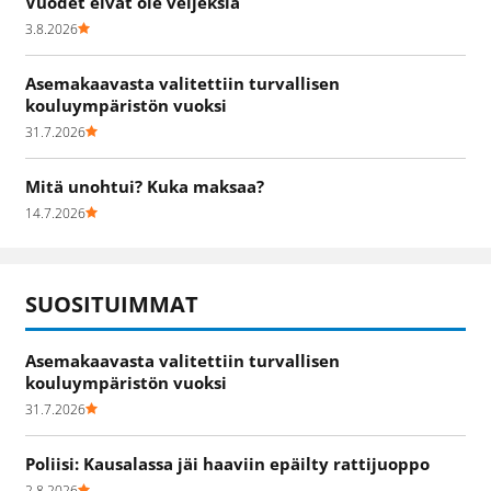
Vuodet eivät ole veljeksiä
3.8.2026
Asemakaavasta valitettiin turvallisen
kouluympäristön vuoksi
31.7.2026
Mitä unohtui? Kuka maksaa?
14.7.2026
SUOSITUIMMAT
Asemakaavasta valitettiin turvallisen
kouluympäristön vuoksi
31.7.2026
Poliisi: Kausalassa jäi haaviin epäilty rattijuoppo
2.8.2026