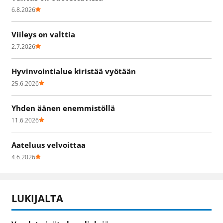
6.8.2026
Viileys on valttia
2.7.2026
Hyvinvointialue kiristää vyötään
25.6.2026
Yhden äänen enemmistöllä
11.6.2026
Aateluus velvoittaa
4.6.2026
LUKIJALTA