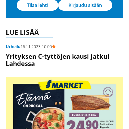
Tilaa lehti
Kirjaudu sisään
LUE LISÄÄ
Urheilu
16.11.2023 10:00
Yrityksen C-tyttöjen kausi jatkui
Lahdessa