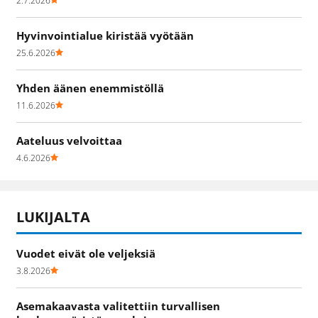
2.7.2026
Hyvinvointialue kiristää vyötään
25.6.2026
Yhden äänen enemmistöllä
11.6.2026
Aateluus velvoittaa
4.6.2026
LUKIJALTA
Vuodet eivät ole veljeksiä
3.8.2026
Asemakaavasta valitettiin turvallisen