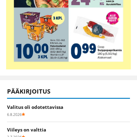
PÄÄKIRJOITUS
Valitus oli odotettavissa
6.8.2026
Viileys on valttia