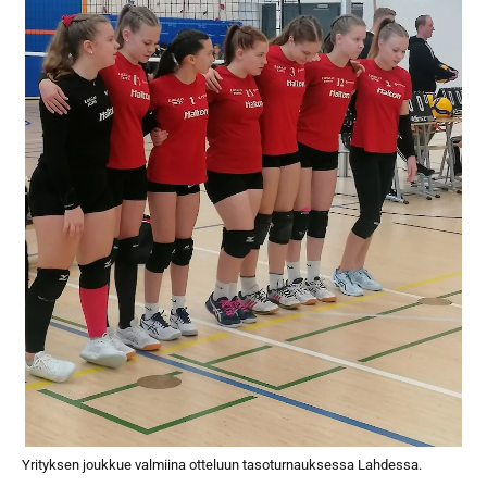
Yrityksen joukkue valmiina otteluun tasoturnauksessa Lahdessa.