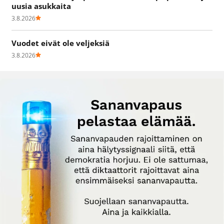
uusia asukkaita
3.8.2026
Vuodet eivät ole veljeksiä
3.8.2026