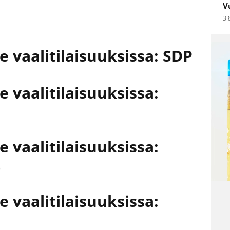
V
3.
ee vaalitilaisuuksissa: SDP
e vaalitilaisuuksissa:
e vaalitilaisuuksissa:
t
e vaalitilaisuuksissa: