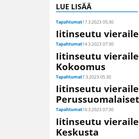
LUE LISÄÄ
Tapahtumat
17.3.2023 05:30
Iitinseutu vierail
Tapahtumat
14.3.2023 07:30
Iitinseutu vieraile
Kokoomus
Tapahtumat
7.3.2023 05:30
Iitinseutu vieraile
Perussuomalaise
Tapahtumat
10.3.2023 07:30
Iitinseutu vieraile
Keskusta