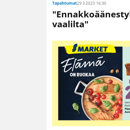
Tapahtumat
29.3.2023 16:30
"Ennakkoäänestyk
vaalilta"