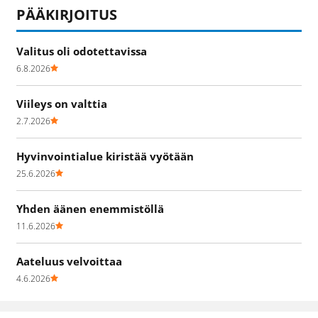
PÄÄKIRJOITUS
Valitus oli odotettavissa
6.8.2026
Viileys on valttia
2.7.2026
Hyvinvointialue kiristää vyötään
25.6.2026
Yhden äänen enemmistöllä
11.6.2026
Aateluus velvoittaa
4.6.2026