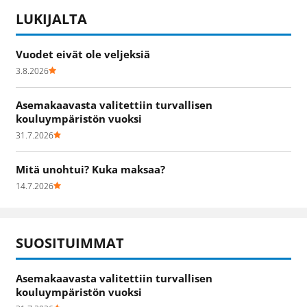
LUKIJALTA
Vuodet eivät ole veljeksiä
3.8.2026
Asemakaavasta valitettiin turvallisen
kouluympäristön vuoksi
31.7.2026
Mitä unohtui? Kuka maksaa?
14.7.2026
SUOSITUIMMAT
Asemakaavasta valitettiin turvallisen
kouluympäristön vuoksi