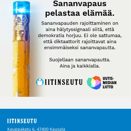
Kauppakatu 6, 47400 Kausala