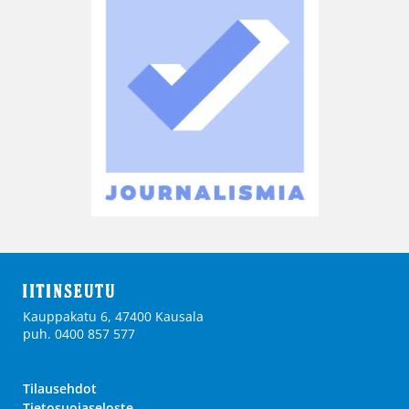
Kauppakatu 6, 47400 Kausala
puh. 0400 857 577
Tilausehdot
Tietosuojaseloste