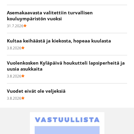
Asemakaavasta valitettiin turvallisen
kouluympäristön vuoksi
31.7.2026
Kultaa keihäästä ja kiekosta, hopeaa kuulasta
3.8.2026
Vuolenkosken Kyläpäivä houkutteli lapsiperheitä ja
uusia asukkaita
3.8.2026
Vuodet eivät ole veljeksiä
3.8.2026