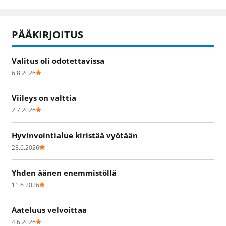
PÄÄKIRJOITUS
Valitus oli odotettavissa
6.8.2026
Viileys on valttia
2.7.2026
Hyvinvointialue kiristää vyötään
25.6.2026
Yhden äänen enemmistöllä
11.6.2026
Aateluus velvoittaa
4.6.2026