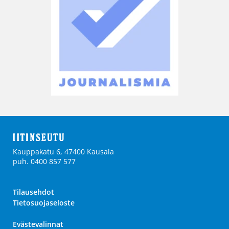
Kauppakatu 6, 47400 Kausala
puh. 0400 857 577
Tilausehdot
Tietosuojaseloste
Evästevalinnat