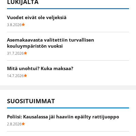
LUKIJALTA
Vuodet eivät ole veljeksiä
3.8.2026
Asemakaavasta valitettiin turvallisen
kouluympäristön vuoksi
31.7.2026
Mitä unohtui? Kuka maksaa?
14.7.2026
SUOSITUIMMAT
Poliisi: Kausalassa jäi haaviin epäilty rattijuoppo
2.8.2026