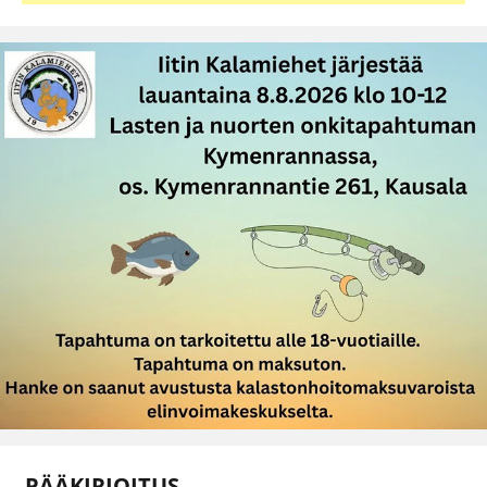
PÄÄKIRJOITUS