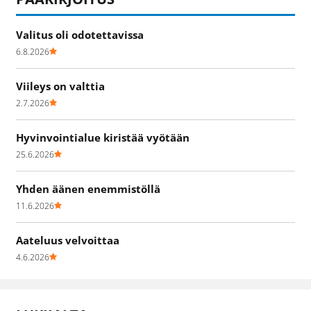
Valitus oli odotettavissa
6.8.2026
Viileys on valttia
2.7.2026
Hyvinvointialue kiristää vyötään
25.6.2026
Yhden äänen enemmistöllä
11.6.2026
Aateluus velvoittaa
4.6.2026