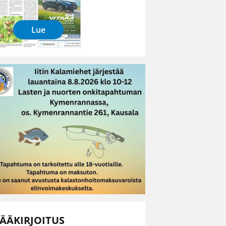
Lue
ÄÄKIRJOITUS