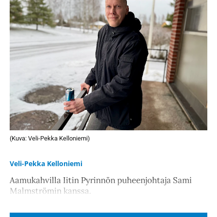
(Kuva: Veli-Pekka Kelloniemi)
Veli-Pekka Kelloniemi
Aamukahvilla Iitin Pyrinnön puheenjohtaja Sami
Malmströmin kanssa.