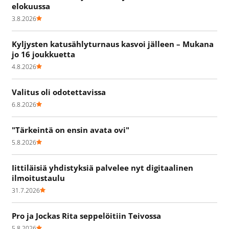
elokuussa
3.8.2026
Kyljysten katusählyturnaus kasvoi jälleen – Mukana
jo 16 joukkuetta
4.8.2026
Valitus oli odotettavissa
6.8.2026
"Tärkeintä on ensin avata ovi"
5.8.2026
Iittiläisiä yhdistyksiä palvelee nyt digitaalinen
ilmoitustaulu
31.7.2026
Pro ja Jockas Rita seppelöitiin Teivossa
5.8.2026