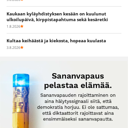
Kaukaan kyläyhdistyksen kesään on kuulunut
ulkoilupäivä, kirppistapahtuma sekä kesäretki
1.8.2026
Kultaa keihäästä ja kiekosta, hopeaa kuulasta
3.8.2026