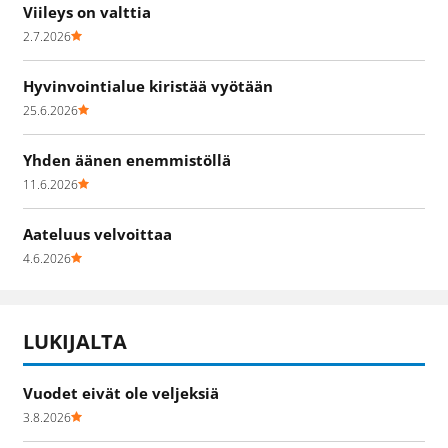
Viileys on valttia
2.7.2026
Hyvinvointialue kiristää vyötään
25.6.2026
Yhden äänen enemmistöllä
11.6.2026
Aateluus velvoittaa
4.6.2026
LUKIJALTA
Vuodet eivät ole veljeksiä
3.8.2026