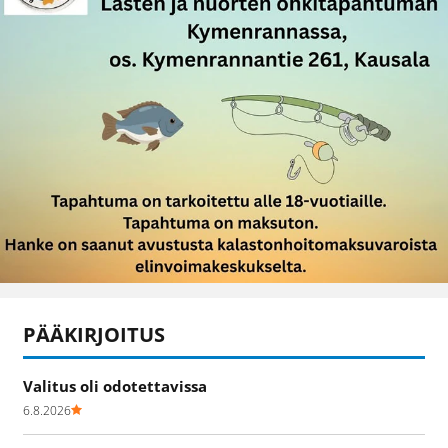
PÄÄKIRJOITUS
Valitus oli odotettavissa
6.8.2026