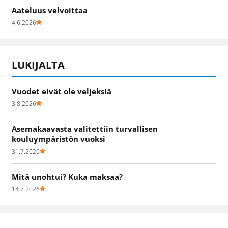
Aateluus velvoittaa
4.6.2026
LUKIJALTA
Vuodet eivät ole veljeksiä
3.8.2026
Asemakaavasta valitettiin turvallisen
kouluympäristön vuoksi
31.7.2026
Mitä unohtui? Kuka maksaa?
14.7.2026