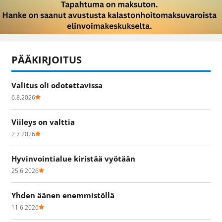
PÄÄKIRJOITUS
Valitus oli odotettavissa
6.8.2026
Viileys on valttia
2.7.2026
Hyvinvointialue kiristää vyötään
25.6.2026
Yhden äänen enemmistöllä
11.6.2026