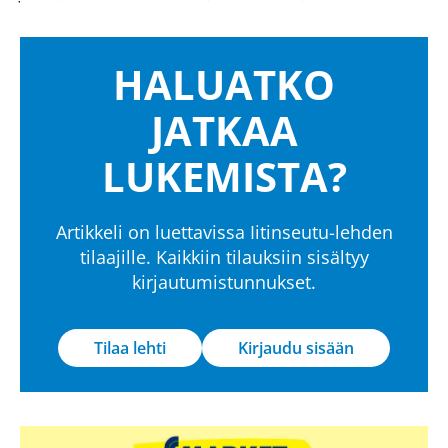
HALUATKO
JATKAA
LUKEMISTA?
Artikkeli on luettavissa Iitinseutu-lehden
tilaajille. Kaikkiin tilauksiin sisältyy
kirjautumistunnukset.
Tilaa lehti
Kirjaudu sisään