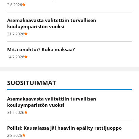
3.8.2026
Asemakaavasta valitettiin turvallisen
kouluympäristön vuoksi
31.7.2026
Mitä unohtui? Kuka maksaa?
14.7.2026
SUOSITUIMMAT
Asemakaavasta valitettiin turvallisen
kouluympäristön vuoksi
31.7.2026
Poliisi: Kausalassa jäi haaviin epäilty rattijuoppo
2.8.2026