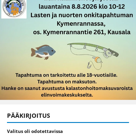
PÄÄKIRJOITUS
Valitus oli odotettavissa