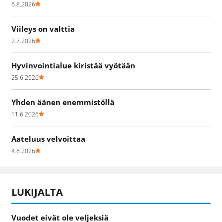
6.8.2026
Viileys on valttia
2.7.2026
Hyvinvointialue kiristää vyötään
25.6.2026
Yhden äänen enemmistöllä
11.6.2026
Aateluus velvoittaa
4.6.2026
LUKIJALTA
Vuodet eivät ole veljeksiä