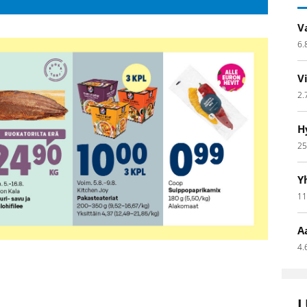
V
6.
V
2.
H
25
Y
11
A
4.
L