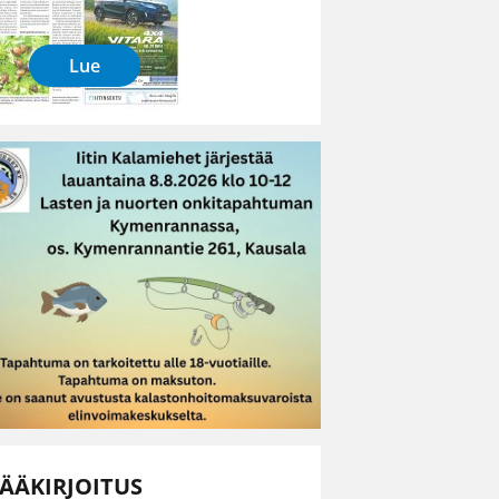
Lue
ÄÄKIRJOITUS